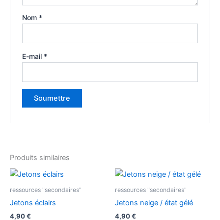
Nom
*
E-mail
*
Produits similaires
ressources "secondaires"
ressources "secondaires"
Jetons éclairs
Jetons neige / état gélé
4,90
€
4,90
€