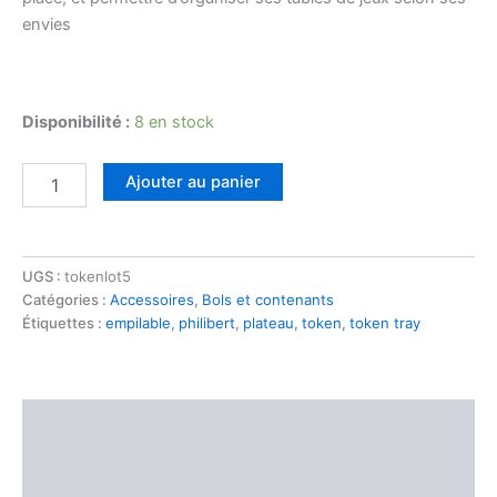
envies
Disponibilité :
8 en stock
Ajouter au panier
UGS :
tokenlot5
Catégories :
Accessoires
,
Bols et contenants
Étiquettes :
empilable
,
philibert
,
plateau
,
token
,
token tray
Description
Informations complémentaires