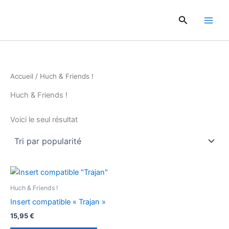
Aller
au
Rechercher
contenu
Accueil
/ Huch & Friends !
Huch & Friends !
Voici le seul résultat
Huch & Friends !
Insert compatible « Trajan »
15,95
€