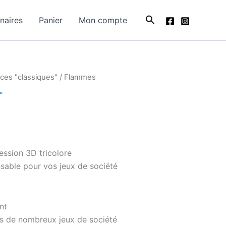
Rechercher
naires
Panier
Mon compte
ces "classiques"
/ Flammes
"
ssion 3D tricolore
sable pour vos jeux de société
nt
s de nombreux jeux de société