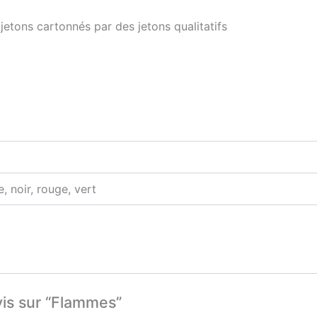
etons cartonnés par des jetons qualitatifs
e, noir, rouge, vert
vis sur “Flammes”