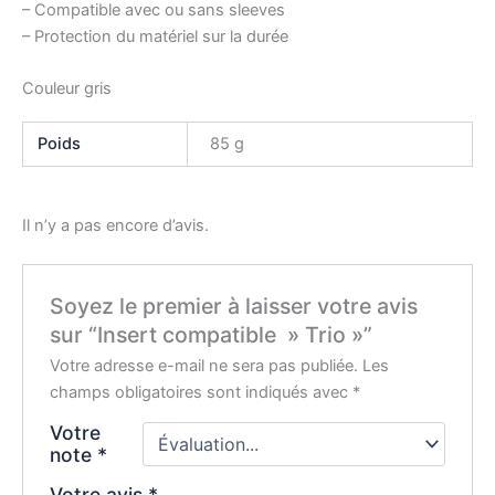
– Compatible avec ou sans sleeves
– Protection du matériel sur la durée
Couleur gris
Poids
85 g
Il n’y a pas encore d’avis.
Soyez le premier à laisser votre avis
sur “Insert compatible » Trio »”
Votre adresse e-mail ne sera pas publiée.
Les
champs obligatoires sont indiqués avec
*
Votre
note
*
Votre avis
*