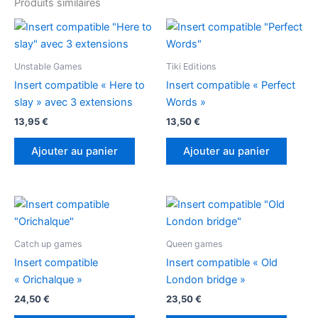
Produits similaires
Unstable Games
Tiki Editions
Insert compatible « Here to
Insert compatible « Perfect
slay » avec 3 extensions
Words »
13,95
€
13,50
€
Ajouter au panier
Ajouter au panier
Catch up games
Queen games
Insert compatible
Insert compatible « Old
« Orichalque »
London bridge »
24,50
€
23,50
€