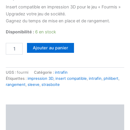
Insert compatible en impression 3D pour le jeu « Fourmis »
Upgradez votre jeu de société.
Gagnez du temps de mise en place et de rangement.
Disponibilité :
6 en stock
Ajouter au panier
UGS :
fourmi
Catégorie :
intrafin
Étiquettes :
impression 3D
,
insert compatible
,
intrafin
,
philibert
,
rangement
,
sleeve
,
strasboite
Description
Informations complémentaires