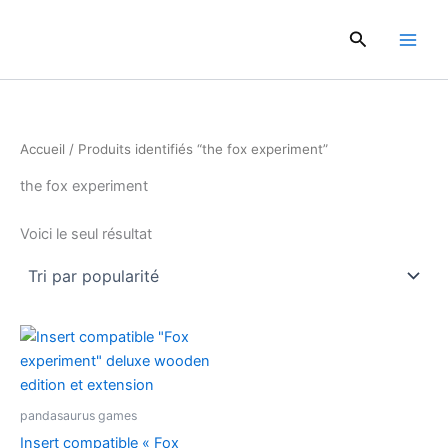
Aller
au
Rechercher
contenu
Accueil
/ Produits identifiés “the fox experiment”
the fox experiment
Voici le seul résultat
pandasaurus games
Insert compatible « Fox